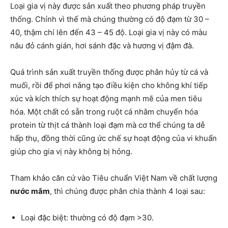
Loại gia vị này được sản xuất theo phương pháp truyền
thống. Chính vì thế mà chúng thường có độ đạm từ 30 –
40, thậm chí lên đến 43 – 45 độ. Loại gia vị này có màu
nâu đỏ cánh gián, hơi sánh đặc và hương vị đậm đà.
Quá trình sản xuất truyền thống được phân hủy từ cá và
muối, rồi để phơi nắng tạo điều kiện cho không khí tiếp
xúc và kích thích sự hoạt động mạnh mẽ của men tiêu
hóa. Một chất có sẵn trong ruột cá nhằm chuyển hóa
protein từ thịt cá thành loại đạm mà cơ thể chúng ta dễ
hấp thụ, đồng thời cũng ức chế sự hoạt động của vi khuẩn
giúp cho gia vị này không bị hỏng.
Tham khảo căn cứ vào Tiêu chuẩn Việt Nam về chất lượng
nước mắm
, thì chúng được phân chia thành 4 loại sau:
Loại đặc biệt: thường có độ đạm >30.