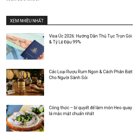
XEM NHIỀU NHẤT
Visa Úc 2026: Hướng Dẫn Thủ Tục Trọn Gói
& Tỷ Lệ Đậu 99%
Các Loại Rượu Rum Ngon & Cách Phân Biệt
Cho Người Sành Sỏi
Công thức – bí quyết để làm món Heo quay
lá mắc mật chuẩn nhất