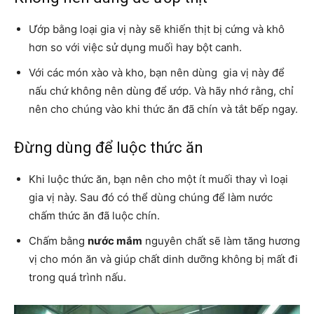
Ướp bằng loại gia vị này sẽ khiến thịt bị cứng và khô
hơn so với việc sử dụng muối hay bột canh.
Với các món xào và kho, bạn nên dùng gia vị này để
nấu chứ không nên dùng để ướp. Và hãy nhớ rằng, chỉ
nên cho chúng vào khi thức ăn đã chín và tắt bếp ngay.
Đừng dùng để luộc thức ăn
Khi luộc thức ăn, bạn nên cho một ít muối thay vì loại
gia vị này. Sau đó có thể dùng chúng để làm nước
chấm thức ăn đã luộc chín.
Chấm bằng
nước mắm
nguyên chất sẽ làm tăng hương
vị cho món ăn và giúp chất dinh dưỡng không bị mất đi
trong quá trình nấu.