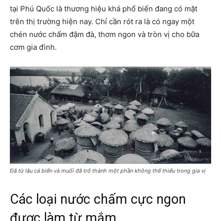
tại Phú Quốc là thương hiệu khá phổ biến đang có mặt
trên thị trường hiện nay. Chỉ cần rót ra là có ngay một
chén nước chấm đậm đà, thơm ngon và tròn vị cho bữa
cơm gia đình.
Đã từ lâu cá biển và muối đã trở thành một phần không thể thiếu trong gia vị
Các loại nước chấm cực ngon
được làm từ mắm