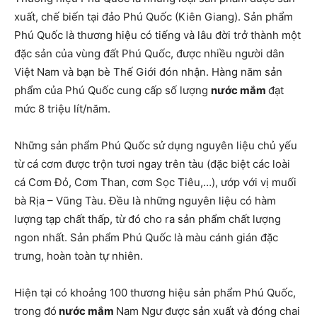
xuất, chế biến tại đảo Phú Quốc (Kiên Giang). Sản phẩm
Phú Quốc là thương hiệu có tiếng và lâu đời trở thành một
đặc sản của vùng đất Phú Quốc, được nhiều người dân
Việt Nam và bạn bè Thế Giới đón nhận. Hàng năm sản
phẩm của Phú Quốc cung cấp số lượng
nước mắm
đạt
mức 8 triệu lít/năm.
Những sản phẩm Phú Quốc sử dụng nguyên liệu chủ yếu
từ cá cơm được trộn tươi ngay trên tàu (đặc biệt các loài
cá Cơm Đỏ, Cơm Than, cơm Sọc Tiêu,…), ướp với vị muối
bà Rịa – Vũng Tàu. Đều là những nguyên liệu có hàm
lượng tạp chất thấp, từ đó cho ra sản phẩm chất lượng
ngon nhất. Sản phẩm Phú Quốc là màu cánh gián đặc
trưng, hoàn toàn tự nhiên.
Hiện tại có khoảng 100 thương hiệu sản phẩm Phú Quốc,
trong đó
nước mắm
Nam Ngư được sản xuất và đóng chai