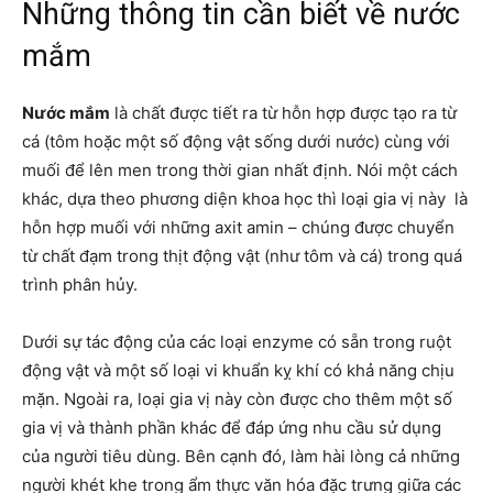
Những thông tin cần biết về nước
mắm
Nước mắm
là chất được tiết ra từ hỗn hợp được tạo ra từ
cá (tôm hoặc một số động vật sống dưới nước) cùng với
muối để lên men trong thời gian nhất định. Nói một cách
khác, dựa theo phương diện khoa học thì loại gia vị này là
hỗn hợp muối với những axit amin – chúng được chuyển
từ chất đạm trong thịt động vật (như tôm và cá) trong quá
trình phân hủy.
Dưới sự tác động của các loại enzyme có sẵn trong ruột
động vật và một số loại vi khuẩn kỵ khí có khả năng chịu
mặn. Ngoài ra, loại gia vị này còn được cho thêm một số
gia vị và thành phần khác để đáp ứng nhu cầu sử dụng
của người tiêu dùng. Bên cạnh đó, làm hài lòng cả những
người khét khe trong ẩm thực văn hóa đặc trưng giữa các