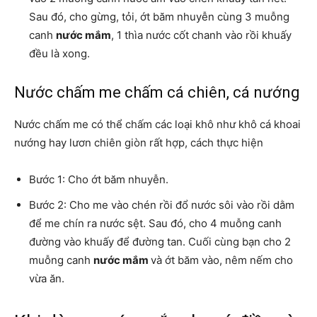
Sau đó, cho gừng, tỏi, ớt băm nhuyễn cùng 3 muỗng
canh
nước mắm
, 1 thìa nước cốt chanh vào rồi khuấy
đều là xong.
Nước chấm me chấm cá chiên, cá nướng
Nước chấm me có thể chấm các loại khô như khô cá khoai
nướng hay lươn chiên giòn rất hợp, cách thực hiện
Bước 1: Cho ớt băm nhuyễn.
Bước 2: Cho me vào chén rồi đổ nước sôi vào rồi dằm
để me chín ra nước sệt. Sau đó, cho 4 muỗng canh
đường vào khuấy để đường tan. Cuối cùng bạn cho 2
muỗng canh
nước mắm
và ớt băm vào, nêm nếm cho
vừa ăn.