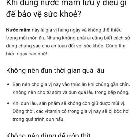
Khi dùng nước mắm lưu ý điều gì
để bảo vệ sức khoẻ?
Nước mắm
này là gia vị hàng ngày và không thể thiếu
trong mỗi món ăn. Nhưng không phải ai cũng biết cách sử
dụng chúng sao cho an toàn đối với sức khỏe. Cùng tìm
hiểu ngay bạn nhé!
Không nên đun thời gian quá lâu
Bạn nên cho gia vị này vào thức ăn khi chúng gần chín.
Không nên cho từ sớm và đun quá lâu trong bếp nóng.
Khi đun lâu, sản phẩm sẽ không còn giữ được mùi vị.
Đồng thời, các vitamin có trong gia vị này sẽ bị bốc hơi
trong quá trình đun nấu.
Không nên dùng để ướp thịt