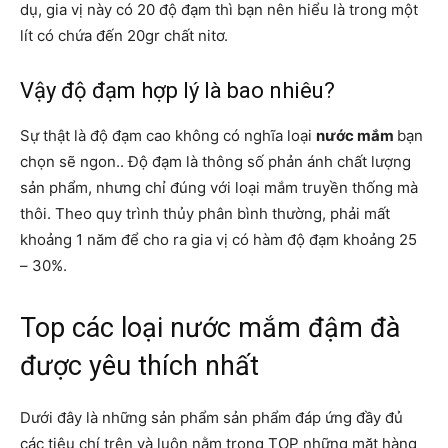
dụ, gia vị này có 20 độ đạm thì bạn nên hiểu là trong một
lít có chứa đến 20gr chất nitơ.
Vậy độ đạm hợp lý là bao nhiêu?
Sự thật là độ đạm cao không có nghĩa loại
nước mắm
bạn
chọn sẽ ngon.. Độ đạm là thông số phản ánh chất lượng
sản phẩm, nhưng chỉ đúng với loại mắm truyền thống mà
thôi. Theo quy trình thủy phân bình thường, phải mất
khoảng 1 năm để cho ra gia vị có hàm độ đạm khoảng 25
– 30%.
Top các loại nước mắm đậm đà
được yêu thích nhất
Dưới đây là những sản phẩm sản phẩm đáp ứng đầy đủ
các tiêu chí trên và luôn nằm trong TOP những mặt hàng