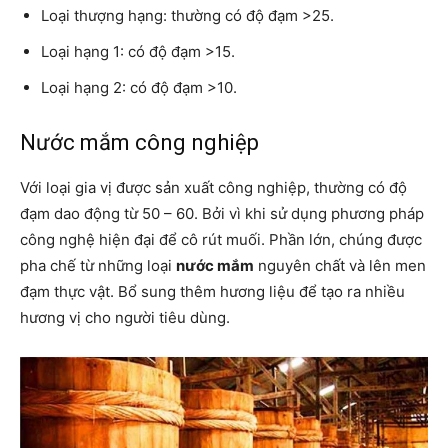
Loại thượng hạng: thường có độ đạm >25.
Loại hạng 1: có độ đạm >15.
Loại hạng 2: có độ đạm >10.
Nước mắm công nghiệp
Với loại gia vị được sản xuất công nghiệp, thường có độ
đạm dao động từ 50 – 60. Bởi vì khi sử dụng phương pháp
công nghệ hiện đại để cô rút muối. Phần lớn, chúng được
pha chế từ những loại
nước mắm
nguyên chất và lên men
đạm thực vật. Bổ sung thêm hương liệu để tạo ra nhiều
hương vị cho người tiêu dùng.