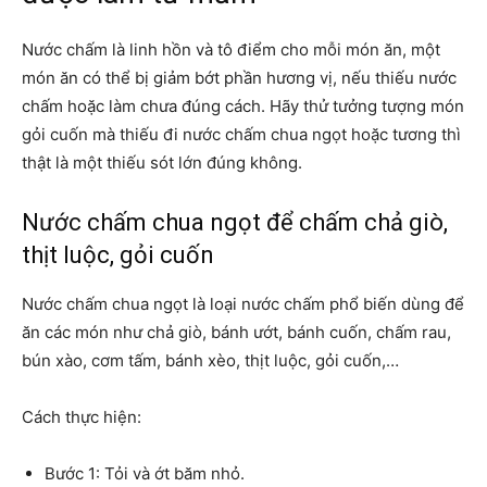
Nước chấm
là linh hồn và tô điểm cho mỗi món ăn, một
món ăn có thể bị giảm bớt phần hương vị, nếu thiếu nước
chấm hoặc làm chưa đúng cách. Hãy thử tưởng tượng món
gỏi cuốn mà thiếu đi nước chấm chua ngọt hoặc tương thì
thật là một thiếu sót lớn đúng không.
Nước chấm chua ngọt để chấm chả giò,
thịt luộc, gỏi cuốn
Nước chấm chua ngọt
là loại nước chấm phổ biến dùng để
ăn các món như chả giò, bánh ướt, bánh cuốn, chấm rau,
bún xào, cơm tấm, bánh xèo, thịt luộc, gỏi cuốn,…
Cách thực hiện:
Bước 1: Tỏi và ớt băm nhỏ.