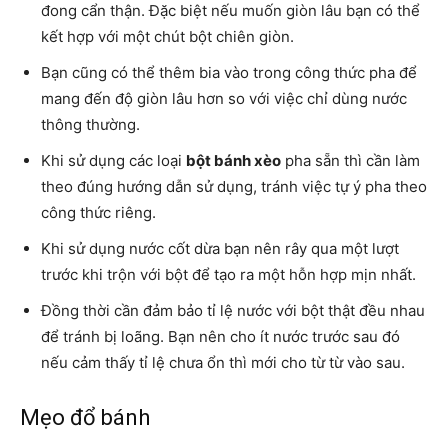
đong cẩn thận. Đặc biệt nếu muốn giòn lâu bạn có thể
kết hợp với một chút bột chiên giòn.
Bạn cũng có thể thêm bia vào trong công thức pha để
mang đến độ giòn lâu hơn so với việc chỉ dùng nước
thông thường.
Khi sử dụng các loại
bột bánh xèo
pha sẵn thì cần làm
theo đúng hướng dẫn sử dụng, tránh việc tự ý pha theo
công thức riêng.
Khi sử dụng nước cốt dừa bạn nên rây qua một lượt
trước khi trộn với bột để tạo ra một hỗn hợp mịn nhất.
Đồng thời cần đảm bảo tỉ lệ nước với bột thật đều nhau
để tránh bị loãng. Bạn nên cho ít nước trước sau đó
nếu cảm thấy tỉ lệ chưa ổn thì mới cho từ từ vào sau.
Mẹo đổ bánh