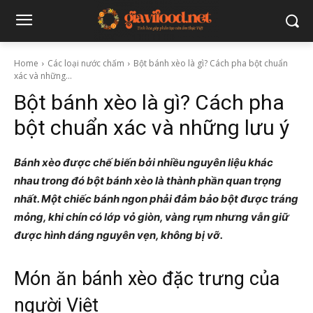
Home
Các loại nước chấm
Bột bánh xèo là gì? Cách pha bột chuẩn
xác và những...
Bột bánh xèo là gì? Cách pha
bột chuẩn xác và những lưu ý
Bánh xèo được chế biến bởi nhiều nguyên liệu khác
nhau trong đó bột bánh xèo là thành phần quan trọng
nhất. Một chiếc bánh ngon phải đảm bảo bột được tráng
mỏng, khi chín có lớp vỏ giòn, vàng rụm nhưng vẫn giữ
được hình dáng nguyên vẹn, không bị vỡ.
Món ăn bánh xèo đặc trưng của
người Việt