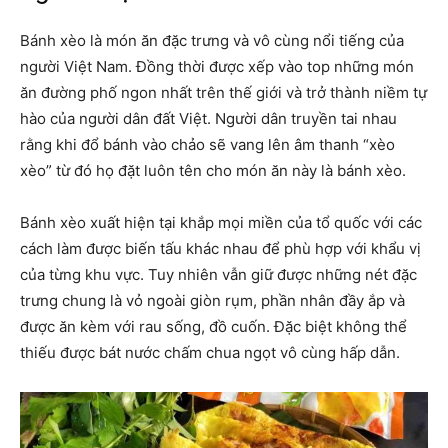
Bánh xèo là món ăn đặc trưng và vô cùng nổi tiếng của
người Việt Nam. Đồng thời được xếp vào top những món
ăn đường phố ngon nhất trên thế giới và trở thành niềm tự
hào của người dân đất Việt. Người dân truyền tai nhau
rằng khi đổ bánh vào chảo sẽ vang lên âm thanh “xèo
xèo” từ đó họ đặt luôn tên cho món ăn này là bánh xèo.
Bánh xèo xuất hiện tại khắp mọi miền của tổ quốc với các
cách làm được biến tấu khác nhau để phù hợp với khẩu vị
của từng khu vực. Tuy nhiên vẫn giữ được những nét đặc
trưng chung là vỏ ngoài giòn rụm, phần nhân đầy ắp và
được ăn kèm với rau sống, đồ cuốn. Đặc biệt không thể
thiếu được bát nước chấm chua ngọt vô cùng hấp dẫn.