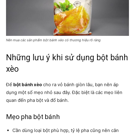
Nên mua các sản phẩm bột bánh xèo có thương hiệu rõ ràng
Những lưu ý khi sử dụng bột bánh
xèo
Để
bột bánh xèo
cho ra vỏ bánh giòn lâu, bạn nên áp
dụng một số mẹo nhỏ sau đây. Đặc biệt là các mẹo liên
quan đến pha bột và đổ bánh.
Mẹo pha bột bánh
Cần dùng loại bột phù hợp, tỷ lệ pha cũng nên cân