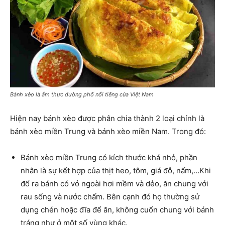
Bánh xèo là ẩm thực đường phố nổi tiếng của Việt Nam
Hiện nay bánh xèo được phân chia thành 2 loại chính là
bánh xèo miền Trung và bánh xèo miền Nam. Trong đó:
Bánh xèo miền Trung có kích thước khá nhỏ, phần
nhân là sự kết hợp của thịt heo, tôm, giá đỗ, nấm,…Khi
đổ ra bánh có vỏ ngoài hơi mềm và dẻo, ăn chung với
rau sống và nước chấm. Bên cạnh đó họ thường sử
dụng chén hoặc đĩa để ăn, không cuốn chung với bánh
tráng như ở một số vùng khác.