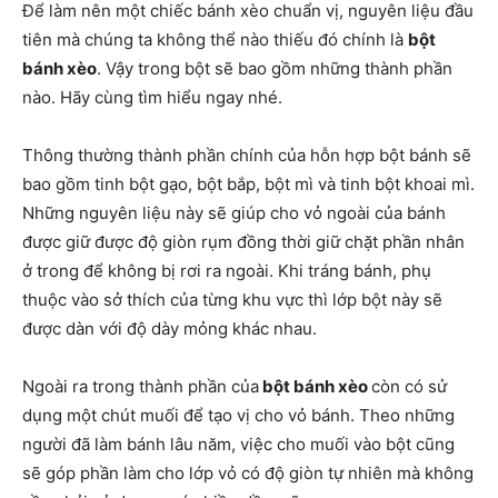
Để làm nên một chiếc bánh xèo chuẩn vị, nguyên liệu đầu
tiên mà chúng ta không thể nào thiếu đó chính là
bột
bánh xèo
. Vậy trong bột sẽ bao gồm những thành phần
nào. Hãy cùng tìm hiểu ngay nhé.
Thông thường thành phần chính của hỗn hợp bột bánh sẽ
bao gồm tinh bột gạo, bột bắp, bột mì và tinh bột khoai mì.
Những nguyên liệu này sẽ giúp cho vỏ ngoài của bánh
được giữ được độ giòn rụm đồng thời giữ chặt phần nhân
ở trong để không bị rơi ra ngoài. Khi tráng bánh, phụ
thuộc vào sở thích của từng khu vực thì lớp bột này sẽ
được dàn với độ dày mỏng khác nhau.
Ngoài ra trong thành phần của
bột bánh xèo
còn có sử
dụng một chút muối để tạo vị cho vỏ bánh. Theo những
người đã làm bánh lâu năm, việc cho muối vào bột cũng
sẽ góp phần làm cho lớp vỏ có độ giòn tự nhiên mà không