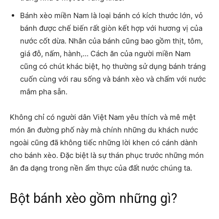
Bánh xèo miền Nam là loại bánh có kích thước lớn, vỏ
bánh được chế biến rất giòn kết hợp với hương vị của
nước cốt dừa. Nhân của bánh cũng bao gồm thịt, tôm,
giá đỗ, nấm, hành,… Cách ăn của người miền Nam
cũng có chút khác biệt, họ thường sử dụng bánh tráng
cuốn cùng với rau sống và bánh xèo và chấm với nước
mắm pha sẵn.
Không chỉ có người dân Việt Nam yêu thích và mê mệt
món ăn đường phố này mà chính những du khách nước
ngoài cũng đã không tiếc những lời khen có cánh dành
cho bánh xèo. Đặc biệt là sự thán phục trước những món
ăn đa dạng trong nền ẩm thực của đất nước chúng ta.
Bột bánh xèo gồm những gì?