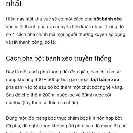
nhất
Hiện nay mỗi khu vực sẽ có một cách pha
bột bánh xèo
với tỷ lệ, thành phần và nguyên liệu khác nhau. Trong đó
có 4 cách pha chính mà mọi người thường xuyên áp dụng
và rất thành công, đó là:
Cách pha bột bánh xèo truyền thống
Đây là một cách pha tương đối đơn giản, bạn chỉ cần sử
dụng khoảng 400 – 500gr bột gạo (hoặc
bột bánh xèo
pha sẵn) vào tô sau đó bỏ thêm một chút bột nghệ vàng.
Sau đó cho thêm 200ml nước lọc và 60ml nước cốt
dừa/bia (tùy theo sở thích cá nhân).
Dùng một lớp màng bọc thực phẩm bọc kín hỗn hợp bột
đã pha, để nghỉ trong khoảng 30 phút sau đó mang đi chế