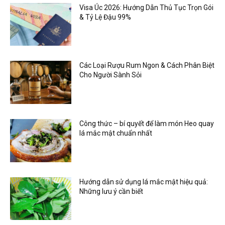
Visa Úc 2026: Hướng Dẫn Thủ Tục Trọn Gói
& Tỷ Lệ Đậu 99%
Các Loại Rượu Rum Ngon & Cách Phân Biệt
Cho Người Sành Sỏi
Công thức – bí quyết để làm món Heo quay
lá mắc mật chuẩn nhất
Hướng dẫn sử dụng lá mắc mật hiệu quả:
Những lưu ý cần biết