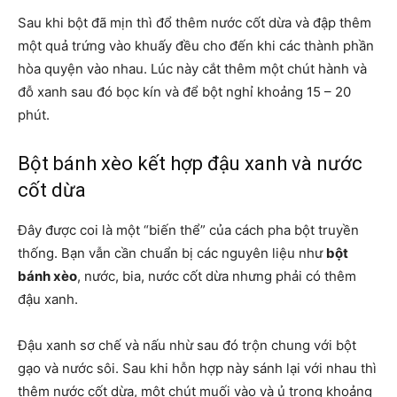
Sau khi bột đã mịn thì đổ thêm nước cốt dừa và đập thêm
một quả trứng vào khuấy đều cho đến khi các thành phần
hòa quyện vào nhau. Lúc này cắt thêm một chút hành và
đỗ xanh sau đó bọc kín và để bột nghỉ khoảng 15 – 20
phút.
Bột bánh xèo kết hợp đậu xanh và nước
cốt dừa
Đây được coi là một “biến thể” của cách pha bột truyền
thống. Bạn vẫn cần chuẩn bị các nguyên liệu như
bột
bánh xèo
, nước, bia, nước cốt dừa nhưng phải có thêm
đậu xanh.
Đậu xanh sơ chế và nấu nhừ sau đó trộn chung với bột
gạo và nước sôi. Sau khi hỗn hợp này sánh lại với nhau thì
thêm nước cốt dừa, một chút muối vào và ủ trong khoảng