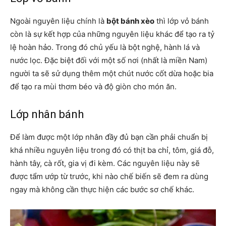
Ngoài nguyên liệu chính là
bột bánh xèo
thì lớp vỏ bánh
còn là sự kết hợp của những nguyên liệu khác để tạo ra tỷ
lệ hoàn hảo. Trong đó chủ yếu là bột nghệ, hành lá và
nước lọc. Đặc biệt đối với một số nơi (nhất là miền Nam)
người ta sẽ sử dụng thêm một chút nước cốt dừa hoặc bia
để tạo ra mùi thơm béo và độ giòn cho món ăn.
Lớp nhân bánh
Để làm được một lớp nhân đầy đủ bạn cần phải chuẩn bị
khá nhiều nguyên liệu trong đó có thịt ba chỉ, tôm, giá đỗ,
hành tây, cà rốt, gia vị đi kèm. Các nguyên liệu này sẽ
được tẩm ướp từ trước, khi nào chế biến sẽ đem ra dùng
ngay mà không cần thực hiện các bước sơ chế khác.