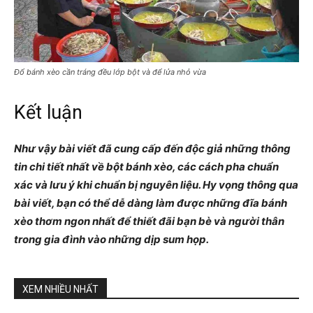
Đổ bánh xèo cần tráng đều lớp bột và để lửa nhỏ vừa
Kết luận
Như vậy bài viết đã cung cấp đến độc giả những thông
tin chi tiết nhất về bột bánh xèo, các cách pha chuẩn
xác và lưu ý khi chuẩn bị nguyên liệu. Hy vọng thông qua
bài viết, bạn có thể dễ dàng làm được những đĩa bánh
xèo thơm ngon nhất để thiết đãi bạn bè và người thân
trong gia đình vào những dịp sum họp.
XEM NHIỀU NHẤT