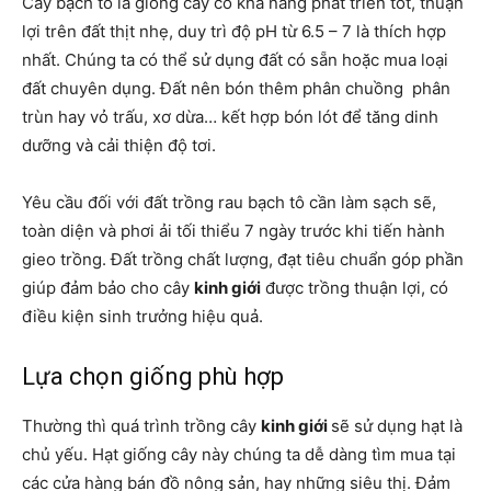
Cây bạch tô là giống cây có khả năng phát triển tốt, thuận
lợi trên đất thịt nhẹ, duy trì độ pH từ 6.5 – 7 là thích hợp
nhất. Chúng ta có thể sử dụng đất có sẵn hoặc mua loại
đất chuyên dụng. Đất nên bón thêm phân chuồng phân
trùn hay vỏ trấu, xơ dừa… kết hợp bón lót để tăng dinh
dưỡng và cải thiện độ tơi.
Yêu cầu đối với đất trồng rau bạch tô cần làm sạch sẽ,
toàn diện và phơi ải tối thiểu 7 ngày trước khi tiến hành
gieo trồng. Đất trồng chất lượng, đạt tiêu chuẩn góp phần
giúp đảm bảo cho cây
kinh giới
được trồng thuận lợi, có
điều kiện sinh trưởng hiệu quả.
Lựa chọn giống phù hợp
Thường thì quá trình trồng cây
kinh giới
sẽ sử dụng hạt là
chủ yếu. Hạt giống cây này chúng ta dễ dàng tìm mua tại
các cửa hàng bán đồ nông sản, hay những siêu thị. Đảm