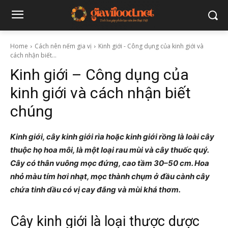
Home
Cách nên nếm gia vị
Kinh giới - Công dụng của kinh giới và
cách nhận biết...
Kinh giới – Công dụng của
kinh giới và cách nhận biết
chúng
Kinh giới, cây kinh giới rìa hoặc kinh giới rồng là loài cây
thuộc họ hoa môi, là một loại rau mùi và cây thuốc quý.
Cây có thân vuông mọc đứng, cao tầm 30–50 cm. Hoa
nhỏ màu tím hơi nhạt, mọc thành chụm ở đầu cành cây
chứa tinh dầu có vị cay đắng và mùi khá thơm.
Cây kinh giới là loại thược dược