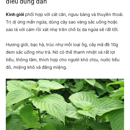
điều đúng đắn
Kinh giới
phối hợp với cát căn, ngưu bàng và thuyền thoái.
Trị dị ứng mẩn ngứa, dùng cây sao vàng sắc uống hoặc
sao lá với cám rồi xát nhẹ trên chỗ bị da ngứa sẽ rất tốt.
Hương giới, bạc hà, trúc nhự mỗi loại 5g, cây mã đề 10g
đem sắc uống như trà. Nó có thể thanh nhiệt và rất lợi
tiểu, thông tâm, thích hợp cho người khó chịu, nước tiểu
đỏ, miệng khô và đắng miệng.