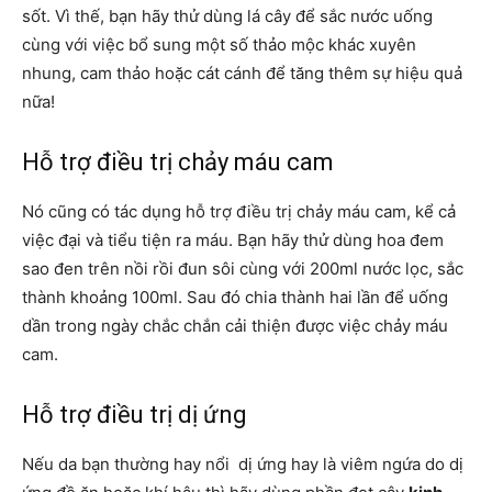
sốt. Vì thế, bạn hãy thử dùng lá cây để sắc nước uống
cùng với việc bổ sung một số thảo mộc khác xuyên
nhung,
cam thảo
hoặc
cát cánh
để tăng thêm sự hiệu quả
nữa!
Hỗ trợ điều trị chảy máu cam
Nó cũng có tác dụng hỗ trợ điều trị chảy máu cam, kể cả
việc đại và tiểu tiện ra máu. Bạn hãy thử dùng hoa đem
sao đen trên nồi rồi đun sôi cùng với 200ml nước lọc, sắc
thành khoảng 100ml. Sau đó chia thành hai lần để uống
dần trong ngày chắc chắn cải thiện được việc chảy máu
cam.
Hỗ trợ điều trị dị ứng
Nếu da bạn thường hay nổi dị ứng hay là viêm ngứa do dị