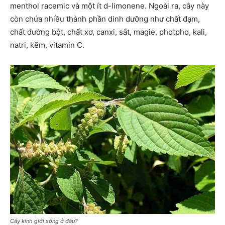
menthol racemic và một ít d-limonene. Ngoài ra, cây này
còn chứa nhiều thành phần dinh dưỡng như chất đạm,
chất đường bột, chất xơ, canxi, sắt, magie, photpho, kali,
natri, kẽm, vitamin C.
Cây kinh giới sống ở đâu?