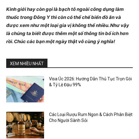
Kinh giới hay còn gọi là bạch tô ngoài công dụng làm
thuốc trong Đông Y thì còn có thể chế biến đồ ăn và
được xem như một loại gia vị không thể nhiều. Như vậy
là chúng ta biết được thêm một số thông tin bổ ích hơn
rồi. Chúc các bạn một ngày thật vô cùng ý nghĩa!
XEM NHIỀU NHẤT
Visa Úc 2026: Hướng Dẫn Thủ Tục Trọn Gói
& Tỷ Lệ Đậu 99%
Các Loại Rượu Rum Ngon & Cách Phân Biệt
Cho Người Sành Sỏi