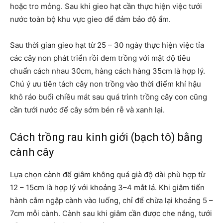
hoặc tro mỏng. Sau khi gieo hạt cần thực hiện việc tưới
nước toàn bộ khu vực gieo để đảm bảo độ ẩm.
Sau thời gian gieo hạt từ 25 – 30 ngày thực hiện việc tỉa
các cây non phát triển rồi đem trồng với mật độ tiêu
chuẩn cách nhau 30cm, hàng cách hàng 35cm là hợp lý.
Chú ý ưu tiên tách cây non trồng vào thời điểm khí hậu
khô ráo buổi chiều mát sau quá trình trồng cây con cũng
cần tưới nước để cây sớm bén rễ và xanh lại.
Cách trồng rau kinh giới (bạch tô) bằng
cành cây
Lựa chọn cành để giâm không quá già độ dài phù hợp từ
12 – 15cm là hợp lý với khoảng 3–4 mắt lá. Khi giâm tiến
hành cắm ngập cành vào luống, chỉ để chừa lại khoảng 5 –
7cm mỗi cành. Cành sau khi giâm cần được che nắng, tưới