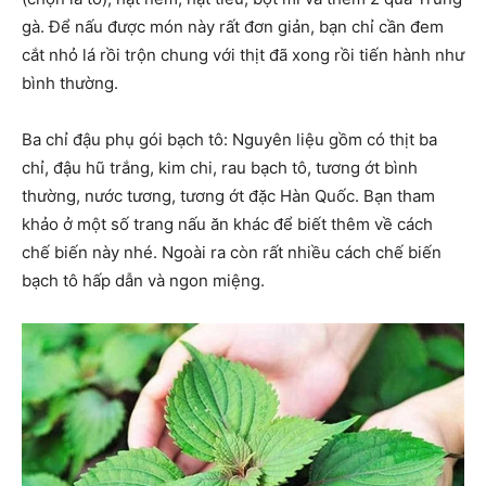
gà. Để nấu được món này rất đơn giản, bạn chỉ cần đem
cắt nhỏ lá rồi trộn chung với thịt đã xong rồi tiến hành như
bình thường.
Ba chỉ đậu phụ gói bạch tô: Nguyên liệu gồm có thịt ba
chỉ, đậu hũ trắng, kim chi, rau bạch tô, tương ớt bình
thường, nước tương, tương ớt đặc Hàn Quốc. Bạn tham
khảo ở một số trang nấu ăn khác để biết thêm về cách
chế biến này nhé. Ngoài ra còn rất nhiều cách chế biến
bạch tô hấp dẫn và ngon miệng.