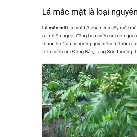
Lá mắc mật là loại nguyên 
Lá mắc mật
là một bộ phận của cây mắc mật
ra, nhiều người đồng bào miền núi còn gọi n
thuộc họ Cửu lý hương quý hiếm từ thời xa x
trên miền núi Đông Bắc, Lạng Sơn thường t