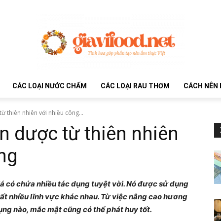
CÁC LOẠI NƯỚC CHẤM
CÁC LOẠI RAU THƠM
CÁCH NÊN 
ừ thiên nhiên với nhiều công...
 dược từ thiên nhiên
ng
 lá có chứa nhiều tác dụng tuyệt vời. Nó được sử dụng
rất nhiều lĩnh vực khác nhau. Từ việc nâng cao hương
ụng nào, mắc mật cũng có thể phát huy tốt.