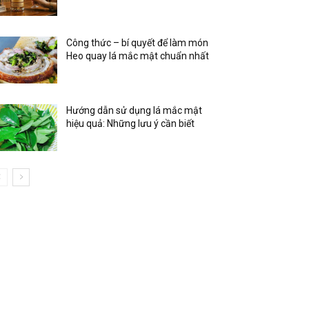
Công thức – bí quyết để làm món
Heo quay lá mắc mật chuẩn nhất
Hướng dẫn sử dụng lá mắc mật
hiệu quả: Những lưu ý cần biết