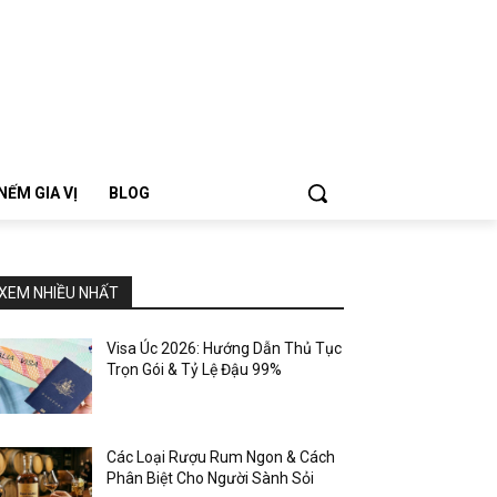
NẾM GIA VỊ
BLOG
XEM NHIỀU NHẤT
Visa Úc 2026: Hướng Dẫn Thủ Tục
Trọn Gói & Tỷ Lệ Đậu 99%
Các Loại Rượu Rum Ngon & Cách
Phân Biệt Cho Người Sành Sỏi