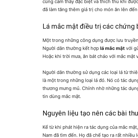
cũng cảm thấy đặc biệt và thích thú khi đượ
đã làm tăng thêm giá trị cho món ăn lên đến
Lá mắc mật điều trị các chứng
Một trong những công dụng được lưu truyền 
Người dân thường kết hợp
lá mắc mật
với g
Hoặc khi trời mưa, ăn bát cháo với mắc mật 
Người dân thường sử dụng các loại lá từ th
là một trong những loại lá đó. Nó có tác dụ
thương mưng mủ. Chính nhờ những tác dụng 
tin dùng mắc mật.
Nguyên liệu tạo nên các bài th
Kể từ khi phát hiện ra tác dụng của mắc mật
Nam đã tìm đến. Họ đã chế tạo ra rất nhiều