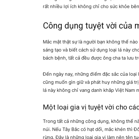
rất nhiều lợi ích không chỉ cho sức khỏe bê
Công dụng tuyệt vời của
Mắc mật
thật sự là người bạn không thể nào 
sáng tạo và biết cách sử dụng loại lá này ch
bách bệnh, tất cả đều được ông cha ta lưu t
Đến ngày nay, những điểm đặc sắc của loại 
cũng muốn gìn giữ và phát huy những giá trị v
lá này không chỉ vang danh khắp Việt Nam 
Một loại gia vị tuyệt vời cho c
Trong tất cả những công dụng, không thể nà
núi. Nếu Tây Bắc có hạt dổi, mắc khén thì Đ
rừng. Đây là những loại gia vị làm nên tên t