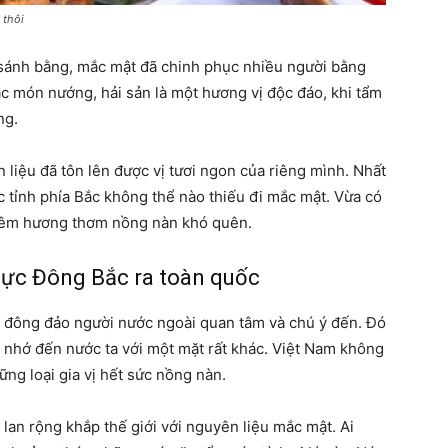
 thôi
 sánh bằng, mắc mật đã chinh phục nhiều người bằng
c món nướng, hải sản là một hương vị độc đáo, khi tẩm
ng.
n liệu đã tôn lên được vị tươi ngon của riêng mình. Nhất
các tỉnh phía Bắc không thể nào thiếu đi mắc mật. Vừa có
 thêm hương thơm nồng nàn khó quên.
hực Đông Bắc ra toàn quốc
c đông đảo người nước ngoài quan tâm và chú ý đến. Đó
ế nhớ đến nước ta với một mặt rất khác. Việt Nam không
ng loại gia vị hết sức nồng nàn.
lan rộng khắp thế giới với nguyên liệu mắc mật. Ai