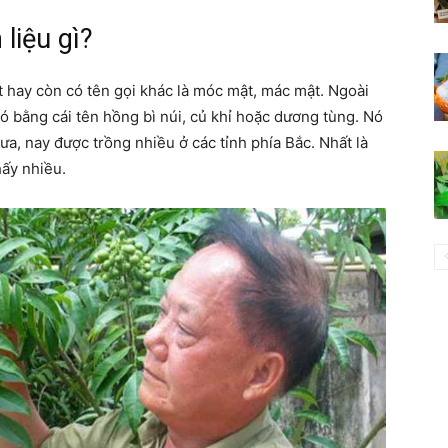
liệu gì?
 hay còn có tên gọi khác là móc mật, mác mật. Ngoài
ó bằng cái tên hồng bì núi, củ khỉ hoặc dương tùng. Nó
ưa, nay được trồng nhiều ở các tỉnh phía Bắc. Nhất là
hấy nhiều.