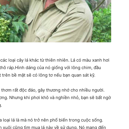
 các loại cây lá khác từ thiên nhiên. Lá có màu xanh hơi
 thô ráp.Hình dáng của nó giống với lông chim, đầu
 trên bề mặt sẽ có lông tơ nếu bạn quan sát kỹ.
u thơm rất độc đáo, gây thương nhớ cho nhiều người.
hương. Nhưng khi phơi khô và nghiền nhỏ, bạn sẽ bất ngờ
g.
 loại lá là mà nó trở nên phổ biến trong cuộc sống.
 xuôi cũng tìm mua lá này về sử dụng. Nó mang đến