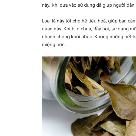
này. Khi đưa vào sử dụng đã giúp người dâ
Loại lá này tốt cho hệ tiêu hoá, giúp bạn câ
quan này. Khi bị ợ chua, đầy hơi, sử dụng 
nhanh chóng khôi phục. Không những hết hẳ
miệng hơn.