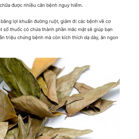
n chữa được nhiều căn bệnh nguy hiểm.
n bằng lợi khuẩn đường ruột, giảm đi các bệnh về cơ
một số thuốc có chứa thành phần mắc mật sẽ giúp bạn
n triệu chứng bệnh mà còn kích thích dạ dày, ăn ngon