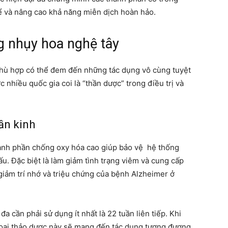
ể và nâng cao khả năng miễn dịch hoàn hảo.
g nhụy hoa nghệ tây
phù hợp có thể đem đến những tác dụng vô cùng tuyệt
c nhiều quốc gia coi là “thần dược” trong điều trị và
ần kinh
hành phần chống oxy hóa cao giúp bảo vệ hệ thống
ấu. Đặc biệt là làm giảm tình trạng viêm và cung cấp
giảm trí nhớ và triệu chứng của bệnh Alzheimer ở
a cần phải sử dụng ít nhất là 22 tuần liên tiếp. Khi
 loại thảo dược này sẽ mang đến tác dụng tương đương