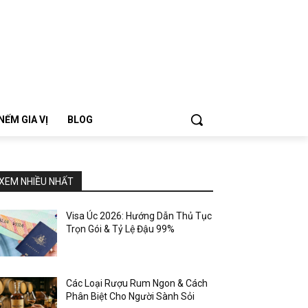
NẾM GIA VỊ
BLOG
XEM NHIỀU NHẤT
Visa Úc 2026: Hướng Dẫn Thủ Tục
Trọn Gói & Tỷ Lệ Đậu 99%
Các Loại Rượu Rum Ngon & Cách
Phân Biệt Cho Người Sành Sỏi