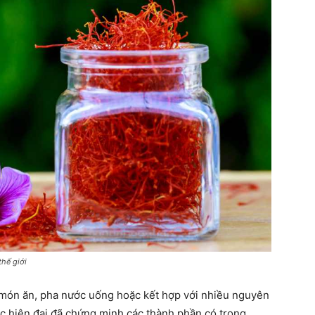
hế giới
 món ăn, pha nước uống hoặc kết hợp với nhiều nguyên
c hiện đại đã chứng minh các thành phần có trong