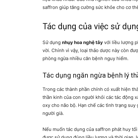
saffron giúp tăng cường sức khỏe cho cơ th
Tác dụng của việc sử dụn
Sử dụng
nhụy hoa nghệ tây
với liều lượng 
vời. Chính vì vậy, loại thảo dược này còn đượ
phòng ngừa nhiều căn bệnh nguy hiểm.
Tác dụng ngăn ngừa bệnh lý th
Trong các thành phần chính có xuất hiện t
thần kinh của con người khỏi các tác động x
oxy cho não bộ. Hạn chế các tình trạng suy 
người già.
Nếu muốn tác dụng của saffron phát huy tối đ
được sử dụng đúng liều lượng và thời gian,