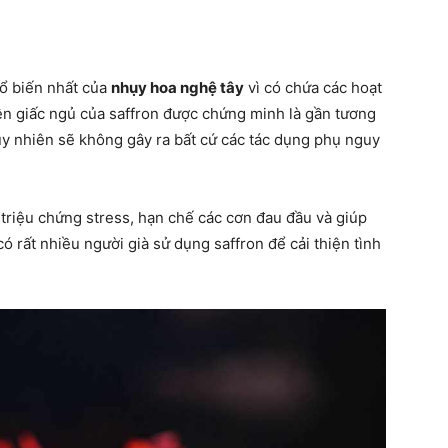
hổ biến nhất của
nhụy hoa nghệ tây
vì có chứa các hoạt
iện giấc ngủ của saffron được chứng minh là gần tương
uy nhiên sẽ không gây ra bất cứ các tác dụng phụ nguy
triệu chứng stress, hạn chế các cơn đau đầu và giúp
ó rất nhiều người già sử dụng saffron để cải thiện tình