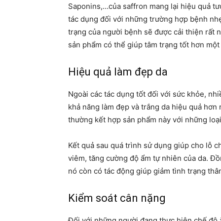
Saponins,…của saffron mang lại hiệu quả tươ
tác dụng đối với những trường hợp bệnh nh
trạng của người bệnh sẽ được cải thiện rất 
sản phẩm có thể giúp tâm trạng tốt hơn một
Hiệu quả làm đẹp da
Ngoài các tác dụng tốt đối với sức khỏe, n
khả năng làm đẹp và trắng da hiệu quả hơn 
thường kết hợp sản phẩm này với những loạ
Kết quả sau quá trình sử dụng giúp cho lỗ 
viêm, tăng cường độ ẩm tự nhiên của da. Đồ
nó còn có tác động giúp giảm tình trạng th
Kiểm soát cân nặng
Đối với những người đang thực hiện chế độ