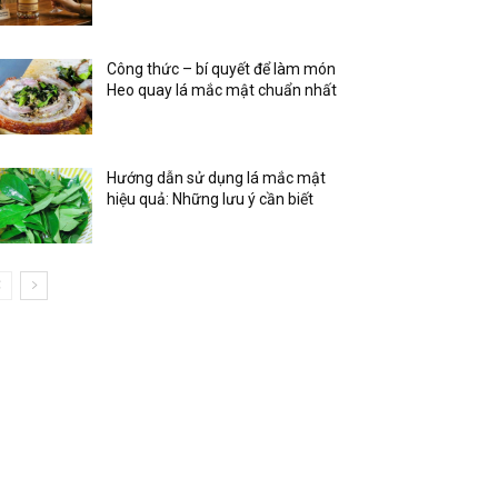
Công thức – bí quyết để làm món
Heo quay lá mắc mật chuẩn nhất
Hướng dẫn sử dụng lá mắc mật
hiệu quả: Những lưu ý cần biết