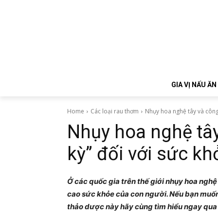
GIA VỊ NẤU ĂN
Home
Các loại rau thơm
Nhụy hoa nghệ tây và công 
Nhụy hoa nghệ tây
kỳ” đối với sức kh
Ở các quốc gia trên thế giới nhụy hoa nghệ
cao sức khỏe của con người. Nếu bạn muốn
thảo dược này hãy cùng tìm hiểu ngay qua m