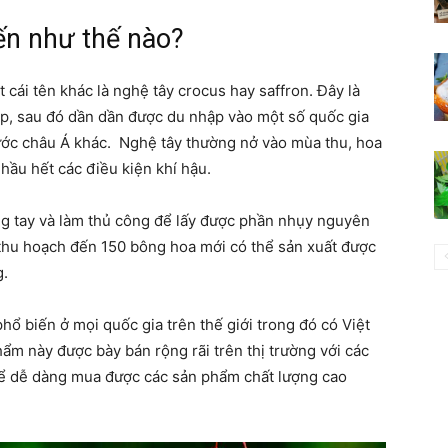
ến như thế nào?
 cái tên khác là nghệ tây crocus hay saffron. Đây là
Lạp, sau đó dần dần được du nhập vào một số quốc gia
ước châu Á khác. Nghệ tây thường nở vào mùa thu, hoa
 hầu hết các điều kiện khí hậu.
ằng tay và làm thủ công để lấy được phần nhụy nguyên
i thu hoạch đến 150 bông hoa mới có thể sản xuất được
g.
ổ biến ở mọi quốc gia trên thế giới trong đó có Việt
ẩm này được bày bán rộng rãi trên thị trường với các
ể dễ dàng mua được các sản phẩm chất lượng cao