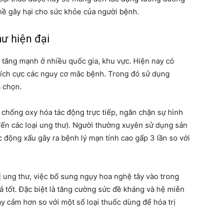
hề gây hại cho sức khỏe của người bệnh.
ư hiện đại
tăng mạnh ở nhiều quốc gia, khu vực. Hiện nay có
tích cực các nguy cơ mắc bệnh. Trong đó sử dụng
a chọn.
t chống oxy hóa tác động trực tiếp, ngăn chặn sự hình
ến các loại ung thư). Người thường xuyên sử dụng sản
 động xấu gây ra bệnh lý mạn tính cao gấp 3 lần so với
ị ung thư, việc bổ sung ngụy hoa nghệ tây vào trong
 tốt. Đặc biệt là tăng cường sức đề kháng và hệ miễn
ạy cảm hơn so với một số loại thuốc dùng để hóa trị