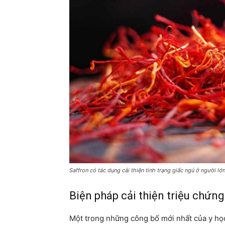
Saffron có tác dụng cải thiện tình trạng giấc ngủ ở người lớn
Biện pháp cải thiện triệu chứn
Một trong những công bố mới nhất của y học 