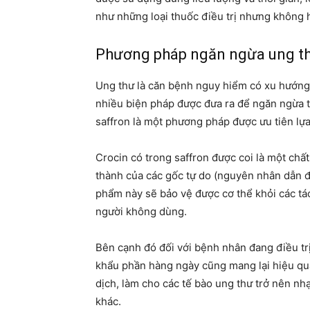
như những loại thuốc điều trị nhưng không 
Phương pháp ngăn ngừa ung th
Ung thư là căn bệnh nguy hiểm có xu hướng 
nhiều biện pháp được đưa ra để ngăn ngừa 
saffron là một phương pháp được ưu tiên lự
Crocin có trong saffron được coi là một chấ
thành của các gốc tự do (nguyên nhân dẫn đ
phẩm này sẽ bảo vệ được cơ thể khỏi các tác
người không dùng.
Bên cạnh đó đối với bệnh nhân đang điều tr
khẩu phần hàng ngày cũng mang lại hiệu quả
dịch, làm cho các tế bào ung thư trở nên nh
khác.