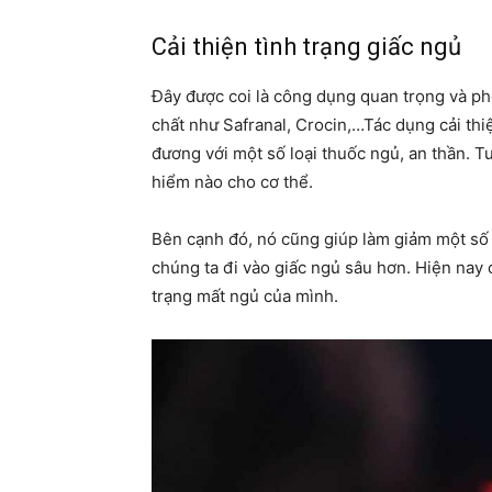
Cải thiện tình trạng giấc ngủ
Đây được coi là công dụng quan trọng và p
chất như Safranal, Crocin,…Tác dụng cải th
đương với một số loại thuốc ngủ, an thần. T
hiểm nào cho cơ thể.
Bên cạnh đó, nó cũng giúp làm giảm một số 
chúng ta đi vào giấc ngủ sâu hơn. Hiện nay c
trạng mất ngủ của mình.