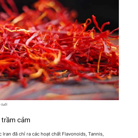
 tuổi
g trầm cảm
Iran đã chỉ ra các hoạt chất Flavonoids, Tannis,