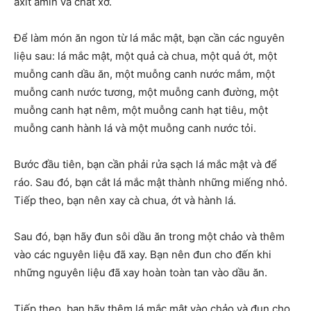
axit amin và chất xơ.
Để làm món ăn ngon từ lá mắc mật, bạn cần các nguyên
liệu sau: lá mắc mật, một quả cà chua, một quả ớt, một
muỗng canh dầu ăn, một muỗng canh nước mắm, một
muỗng canh nước tương, một muỗng canh đường, một
muỗng canh hạt nêm, một muỗng canh hạt tiêu, một
muỗng canh hành lá và một muỗng canh nước tỏi.
Bước đầu tiên, bạn cần phải rửa sạch lá mắc mật và để
ráo. Sau đó, bạn cắt lá mắc mật thành những miếng nhỏ.
Tiếp theo, bạn nên xay cà chua, ớt và hành lá.
Sau đó, bạn hãy đun sôi dầu ăn trong một chảo và thêm
vào các nguyên liệu đã xay. Bạn nên đun cho đến khi
những nguyên liệu đã xay hoàn toàn tan vào dầu ăn.
Tiếp theo, bạn hãy thêm lá mắc mật vào chảo và đun cho