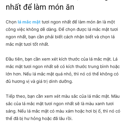
nhất để làm món ăn
Chọn
lá mắc mật
tươi ngon nhất để làm món ăn là một
công việc không dễ dàng. Để chọn được lá mắc mật tươi
ngon nhất, bạn cần phải biết cách nhận biết và chọn lá
mắc mật tươi tốt nhất.
Đầu tiên, bạn cần xem xét kích thước của lá mắc mật. Lá
mắc mật tươi ngon nhất sẽ có kích thước trung bình hoặc
lớn hơn. Nếu lá mắc mật quá nhỏ, thì nó có thể không có
đủ hương vị và giá trị dinh dưỡng.
Tiếp theo, bạn cần xem xét màu sắc của lá mắc mật. Màu
sắc của lá mắc mật tươi ngon nhất sẽ là màu xanh tươi
sáng. Nếu lá mắc mật có màu xám hoặc hơi bị ố, thì nó có
thể đã bị hư hỏng hoặc đã lâu rồi.