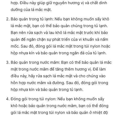
hợp. Điều này giúp giữ nguyên hương vị và chất dinh
dưỡng của lá mắc mật.
Bảo quản trong tủ lạnh: Nếu bạn không muốn sấy khô
lá mắc mật, bạn có thể bảo quản chúng trong tủ lạnh.
Bạn nên rửa sạch và lau khô lá mắc mật trước khi bảo
quản để ngăn chặn sự phát triển của vi khuẩn và nấm
mốc. Sau đó, đóng gói lá mắc mật trong túi nylon hoặc
hộp nhựa kín và bảo quản trong ngăn đá của tủ lạnh.
Bảo quản trong nước mắm: Bạn có thể bảo quản lá mắc
mật trong nước mắm để tăng thêm hương vị. Để làm
điều này, hãy rửa sạch lá mắc mật và cho chúng vào
hỗn hợp nước mắm và đường. Sau đó, đóng gói trong
hộp nhựa kín và bảo quản trong tủ lạnh.
Đóng gói trong túi nylon: Nếu bạn không muốn sấy
khô hoặc bảo quản trong nước mắm, bạn có thể đóng
gói lá mắc mật trong túi nylon và bảo quản ở nhiệt độ