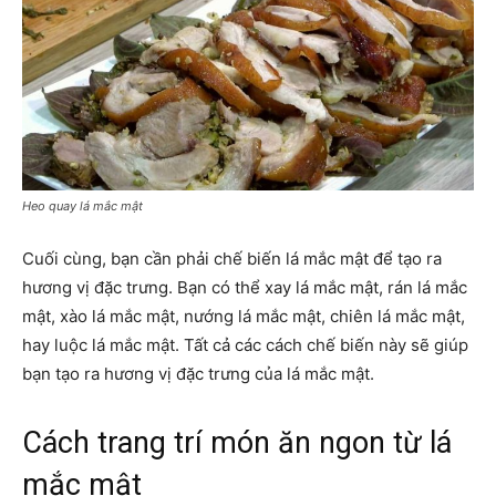
Heo quay lá mắc mật
Cuối cùng, bạn cần phải chế biến lá mắc mật để tạo ra
hương vị đặc trưng. Bạn có thể xay lá mắc mật, rán lá mắc
mật, xào lá mắc mật, nướng lá mắc mật, chiên lá mắc mật,
hay luộc lá mắc mật. Tất cả các cách chế biến này sẽ giúp
bạn tạo ra hương vị đặc trưng của lá mắc mật.
Cách trang trí món ăn ngon từ lá
mắc mật