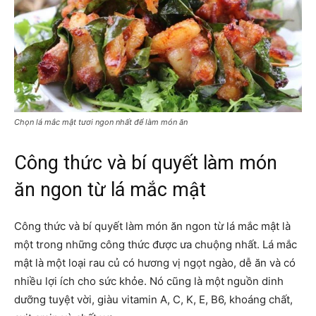
Chọn lá mắc mật tươi ngon nhất để làm món ăn
Công thức và bí quyết làm món
ăn ngon từ lá mắc mật
Công thức và bí quyết làm món ăn ngon từ lá mắc mật là
một trong những công thức được ưa chuộng nhất. Lá mắc
mật là một loại rau củ có hương vị ngọt ngào, dễ ăn và có
nhiều lợi ích cho sức khỏe. Nó cũng là một nguồn dinh
dưỡng tuyệt vời, giàu vitamin A, C, K, E, B6, khoáng chất,