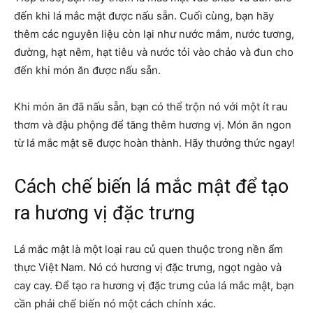
đến khi lá mắc mật được nấu sẵn. Cuối cùng, bạn hãy
thêm các nguyên liệu còn lại như nước mắm, nước tương,
đường, hạt nêm, hạt tiêu và nước tỏi vào chảo và đun cho
đến khi món ăn được nấu sẵn.
Khi món ăn đã nấu sẵn, bạn có thể trộn nó với một ít rau
thơm và đậu phộng để tăng thêm hương vị. Món ăn ngon
từ lá mắc mật sẽ được hoàn thành. Hãy thưởng thức ngay!
Cách chế biến lá mắc mật để tạo
ra hương vị đặc trưng
Lá mắc mật là một loại rau củ quen thuộc trong nền ẩm
thực Việt Nam. Nó có hương vị đặc trưng, ngọt ngào và
cay cay. Để tạo ra hương vị đặc trưng của lá mắc mật, bạn
cần phải chế biến nó một cách chính xác.