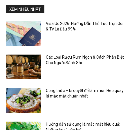
XEM NHIỀU NHẤT
Visa Úc 2026: Hướng Dẫn Thủ Tục Trọn Gói
& Tỷ Lệ Đậu 99%
Các Loại Rượu Rum Ngon & Cách Phân Biệt
Cho Người Sành Sỏi
Công thức – bí quyết để làm món Heo quay
lá mắc mật chuẩn nhất
Hướng dẫn sử dụng lá mắc mật hiệu quả:
Những lưu ý cần biết