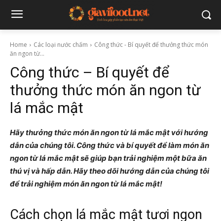
Home
Các loại nước chấm
Công thức - Bí quyết để thưởng thức món
ăn ngon từ...
Công thức – Bí quyết để
thưởng thức món ăn ngon từ
lá mắc mật
Hãy thưởng thức món ăn ngon từ lá mắc mật với hướng
dẫn của chúng tôi. Công thức và bí quyết để làm món ăn
ngon từ lá mắc mật sẽ giúp bạn trải nghiệm một bữa ăn
thú vị và hấp dẫn. Hãy theo dõi hướng dẫn của chúng tôi
để trải nghiệm món ăn ngon từ lá mắc mật!
Cách chọn lá mắc mật tươi ngon