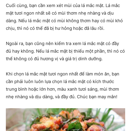
Cuối cùng, bạn cần xem xét mùi của lá mắc mật. Lá mắc
mật tươi ngon nhất sẽ có mùi thơm nhẹ nhàng và dịu
dàng. Nếu lá mắc mật có mùi không thơm hay có mùi khó
chịu, thì nó có thể đã bị hư hỏng hoặc đã lâu rồi.
Ngoài ra, bạn cũng nên kiểm tra xem lá mắc mật có đầy
đủ hay không. Nếu lá mắc mật bị thiếu một phần, thì nó có
thể không có đủ hương vị và giá trị dinh dưỡng.
Khi chọn lá mắc mật tươi ngon nhất để làm món ăn, bạn
cần phải luôn luôn lựa chọn lá mắc mật có kích thước
trung bình hoặc lớn hơn, màu xanh tươi sáng, mùi thơm
nhẹ nhàng và dịu dàng, và đầy đủ. Chúc bạn may mắn!