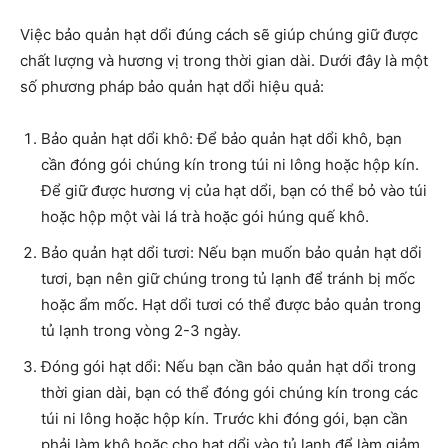
Việc bảo quản hạt dổi đúng cách sẽ giúp chúng giữ được
chất lượng và hương vị trong thời gian dài. Dưới đây là một
số phương pháp bảo quản hạt dổi hiệu quả:
Bảo quản hạt dổi khô: Để bảo quản hạt dổi khô, bạn
cần đóng gói chúng kín trong túi ni lông hoặc hộp kín.
Để giữ được hương vị của hạt dổi, bạn có thể bỏ vào túi
hoặc hộp một vài lá trà hoặc gói húng quế khô.
Bảo quản hạt dổi tươi: Nếu bạn muốn bảo quản hạt dổi
tươi, bạn nên giữ chúng trong tủ lạnh để tránh bị mốc
hoặc ẩm mốc. Hạt dổi tươi có thể được bảo quản trong
tủ lạnh trong vòng 2-3 ngày.
Đóng gói hạt dổi: Nếu bạn cần bảo quản hạt dổi trong
thời gian dài, bạn có thể đóng gói chúng kín trong các
túi ni lông hoặc hộp kín. Trước khi đóng gói, bạn cần
phải làm khô hoặc cho hạt dổi vào tủ lạnh để làm giảm