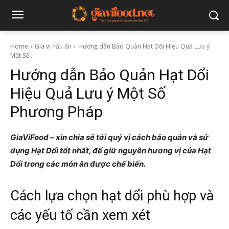
Home
Gia vị nấu ăn
Hướng dẫn Bảo Quản Hạt Dổi Hiệu Quả Lưu ý
Một Số...
Hướng dẫn Bảo Quản Hạt Dổi
Hiệu Quả Lưu ý Một Số
Phương Pháp
GiaViFood – xin chia sẻ tới quý vị cách bảo quản và sử
dụng Hạt Dổi tốt nhất, để giữ nguyên hương vị của Hạt
Dổi trong các món ăn được chế biến.
Cách lựa chọn hạt dổi phù hợp và
các yếu tố cần xem xét