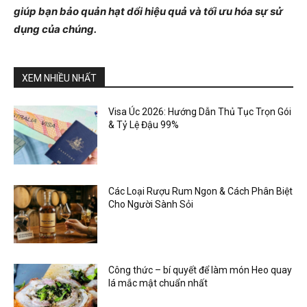
giúp bạn bảo quản hạt dổi hiệu quả và tối ưu hóa sự sử
dụng của chúng.
XEM NHIỀU NHẤT
Visa Úc 2026: Hướng Dẫn Thủ Tục Trọn Gói
& Tỷ Lệ Đậu 99%
Các Loại Rượu Rum Ngon & Cách Phân Biệt
Cho Người Sành Sỏi
Công thức – bí quyết để làm món Heo quay
lá mắc mật chuẩn nhất