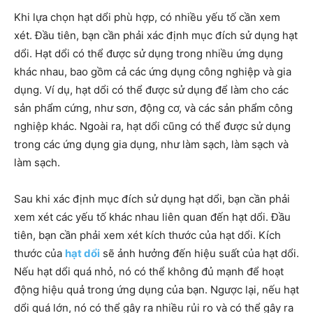
Khi lựa chọn hạt dổi phù hợp, có nhiều yếu tố cần xem
xét. Đầu tiên, bạn cần phải xác định mục đích sử dụng hạt
dổi. Hạt dổi có thể được sử dụng trong nhiều ứng dụng
khác nhau, bao gồm cả các ứng dụng công nghiệp và gia
dụng. Ví dụ, hạt dổi có thể được sử dụng để làm cho các
sản phẩm cứng, như sơn, động cơ, và các sản phẩm công
nghiệp khác. Ngoài ra, hạt dổi cũng có thể được sử dụng
trong các ứng dụng gia dụng, như làm sạch, làm sạch và
làm sạch.
Sau khi xác định mục đích sử dụng hạt dổi, bạn cần phải
xem xét các yếu tố khác nhau liên quan đến hạt dổi. Đầu
tiên, bạn cần phải xem xét kích thước của hạt dổi. Kích
thước của
hạt dổi
sẽ ảnh hưởng đến hiệu suất của hạt dổi.
Nếu hạt dổi quá nhỏ, nó có thể không đủ mạnh để hoạt
động hiệu quả trong ứng dụng của bạn. Ngược lại, nếu hạt
dổi quá lớn, nó có thể gây ra nhiều rủi ro và có thể gây ra