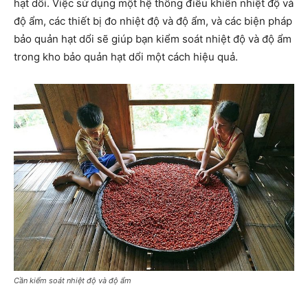
hạt dổi. Việc sử dụng một hệ thống điều khiển nhiệt độ và
độ ẩm, các thiết bị đo nhiệt độ và độ ẩm, và các biện pháp
bảo quản hạt dổi sẽ giúp bạn kiểm soát nhiệt độ và độ ẩm
trong kho bảo quản hạt dổi một cách hiệu quả.
Cần kiểm soát nhiệt độ và độ ẩm