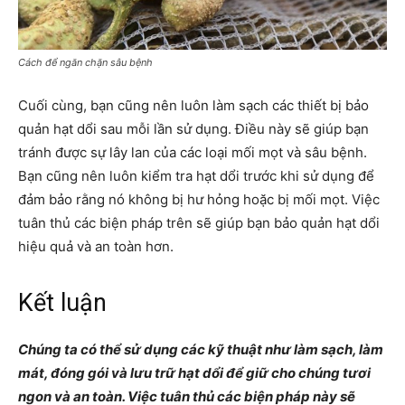
Cách để ngăn chặn sâu bệnh
Cuối cùng, bạn cũng nên luôn làm sạch các thiết bị bảo
quản hạt dổi sau mỗi lần sử dụng. Điều này sẽ giúp bạn
tránh được sự lây lan của các loại mối mọt và sâu bệnh.
Bạn cũng nên luôn kiểm tra hạt dổi trước khi sử dụng để
đảm bảo rằng nó không bị hư hỏng hoặc bị mối mọt. Việc
tuân thủ các biện pháp trên sẽ giúp bạn bảo quản hạt dổi
hiệu quả và an toàn hơn.
Kết luận
Chúng ta có thể sử dụng các kỹ thuật như làm sạch, làm
mát, đóng gói và lưu trữ hạt dổi để giữ cho chúng tươi
ngon và an toàn. Việc tuân thủ các biện pháp này sẽ