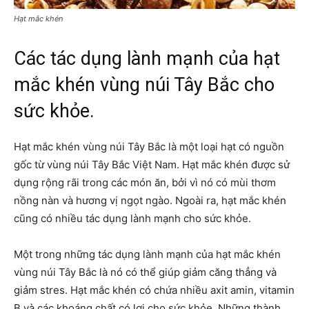
Hạt mắc khén
Các tác dụng lành mạnh của hạt
mắc khén vùng núi Tây Bắc cho
sức khỏe.
Hạt mắc khén vùng núi Tây Bắc là một loại hạt có nguồn
gốc từ vùng núi Tây Bắc Việt Nam. Hạt mắc khén được sử
dụng rộng rãi trong các món ăn, bởi vì nó có mùi thơm
nồng nàn và hương vị ngọt ngào. Ngoài ra, hạt mắc khén
cũng có nhiều tác dụng lành mạnh cho sức khỏe.
Một trong những tác dụng lành mạnh của hạt mắc khén
vùng núi Tây Bắc là nó có thể giúp giảm căng thẳng và
giảm stres. Hạt mắc khén có chứa nhiều axit amin, vitamin
B và các khoáng chất có lợi cho sức khỏe. Những thành