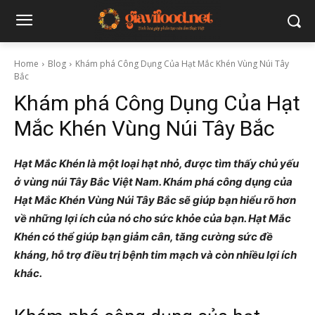
Home
Blog
Khám phá Công Dụng Của Hạt Mắc Khén Vùng Núi Tây
Bắc
Khám phá Công Dụng Của Hạt
Mắc Khén Vùng Núi Tây Bắc
Hạt Mắc Khén là một loại hạt nhỏ, được tìm thấy chủ yếu
ở vùng núi Tây Bắc Việt Nam. Khám phá công dụng của
Hạt Mắc Khén Vùng Núi Tây Bắc sẽ giúp bạn hiểu rõ hơn
về những lợi ích của nó cho sức khỏe của bạn. Hạt Mắc
Khén có thể giúp bạn giảm cân, tăng cường sức đề
kháng, hỗ trợ điều trị bệnh tim mạch và còn nhiều lợi ích
khác.