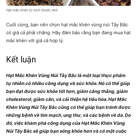
Hạt mắc khén có kích thước nhỏ
Cuối cùng, bạn nên chọn hạt mắc khén vùng núi Tây Bắc
có giá cả phải chăng. Hãy đảm bảo rằng bạn đang mua hạt
mắc khén với giá cả hợp lý.
Kết luận
Hạt Mắc Khén Vùng Núi Tây Bắc là một loại thực phẩm
tự nhiên có nhiều công dụng về sức khỏe. Nó có thể giúp
bạn đạt được sức khỏe tốt hơn, giảm căng thẳng, giảm
cholesterol, giảm cân, và cải thiện hệ tiêu hóa. Hạt Mắc
Khén Vùng Núi Tây Bắc cũng có thể giúp bạn tránh được
những bệnh về tim mạch, ung thư, và các bệnh về da. Do
đó, việc khám phá công dụng của Hạt Mắc Khén Vùng
Núi Tây Bắc sẽ giúp bạn sống khỏe hơn và có một cuộc