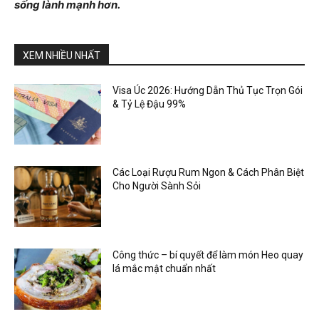
sống lành mạnh hơn.
XEM NHIỀU NHẤT
Visa Úc 2026: Hướng Dẫn Thủ Tục Trọn Gói
& Tỷ Lệ Đậu 99%
Các Loại Rượu Rum Ngon & Cách Phân Biệt
Cho Người Sành Sỏi
Công thức – bí quyết để làm món Heo quay
lá mắc mật chuẩn nhất