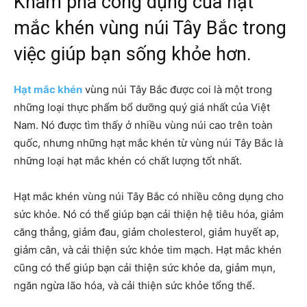
Khám phá công dụng của hạt
mắc khén vùng núi Tây Bắc trong
việc giúp bạn sống khỏe hơn.
Hạt mắc khén
vùng núi Tây Bắc được coi là một trong
những loại thực phẩm bổ dưỡng quý giá nhất của Việt
Nam. Nó được tìm thấy ở nhiều vùng núi cao trên toàn
quốc, nhưng những hạt mắc khén từ vùng núi Tây Bắc là
những loại hạt mắc khén có chất lượng tốt nhất.
Hạt mắc khén vùng núi Tây Bắc có nhiều công dụng cho
sức khỏe. Nó có thể giúp bạn cải thiện hệ tiêu hóa, giảm
căng thẳng, giảm đau, giảm cholesterol, giảm huyết ap,
giảm cân, và cải thiện sức khỏe tim mạch. Hạt mắc khén
cũng có thể giúp bạn cải thiện sức khỏe da, giảm mụn,
ngăn ngừa lão hóa, và cải thiện sức khỏe tổng thể.