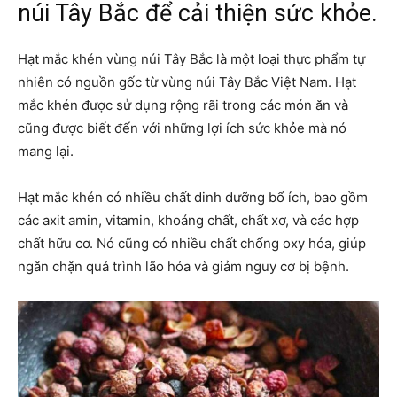
núi Tây Bắc để cải thiện sức khỏe.
Hạt mắc khén vùng núi Tây Bắc là một loại thực phẩm tự
nhiên có nguồn gốc từ vùng núi Tây Bắc Việt Nam. Hạt
mắc khén được sử dụng rộng rãi trong các món ăn và
cũng được biết đến với những lợi ích sức khỏe mà nó
mang lại.
Hạt mắc khén có nhiều chất dinh dưỡng bổ ích, bao gồm
các axit amin, vitamin, khoáng chất, chất xơ, và các hợp
chất hữu cơ. Nó cũng có nhiều chất chống oxy hóa, giúp
ngăn chặn quá trình lão hóa và giảm nguy cơ bị bệnh.