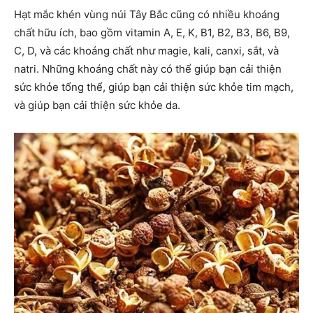
Hạt mắc khén vùng núi Tây Bắc cũng có nhiều khoáng
chất hữu ích, bao gồm vitamin A, E, K, B1, B2, B3, B6, B9,
C, D, và các khoáng chất như magie, kali, canxi, sắt, và
natri. Những khoáng chất này có thể giúp bạn cải thiện
sức khỏe tổng thể, giúp bạn cải thiện sức khỏe tim mạch,
và giúp bạn cải thiện sức khỏe da.