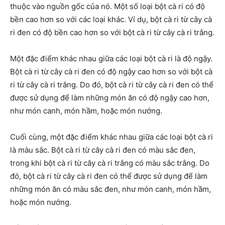
thuộc vào nguồn gốc của nó. Một số loại bột cà ri có độ
bền cao hơn so với các loại khác. Ví dụ, bột cà ri từ cây cà
ri đen có độ bền cao hơn so với bột cà ri từ cây cà ri trắng.
Một đặc điểm khác nhau giữa các loại bột cà ri là độ ngậy.
Bột cà ri từ cây cà ri đen có độ ngậy cao hơn so với bột cà
ri từ cây cà ri trắng. Do đó, bột cà ri từ cây cà ri đen có thể
được sử dụng để làm những món ăn có độ ngậy cao hơn,
như món canh, món hầm, hoặc món nướng.
Cuối cùng, một đặc điểm khác nhau giữa các loại bột cà ri
là màu sắc. Bột cà ri từ cây cà ri đen có màu sắc đen,
trong khi bột cà ri từ cây cà ri trắng có màu sắc trắng. Do
đó, bột cà ri từ cây cà ri đen có thể được sử dụng để làm
những món ăn có màu sắc đen, như món canh, món hầm,
hoặc món nướng.