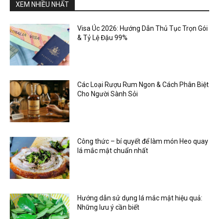
XEM NHIỀU NHẤT
Visa Úc 2026: Hướng Dẫn Thủ Tục Trọn Gói
& Tỷ Lệ Đậu 99%
Các Loại Rượu Rum Ngon & Cách Phân Biệt
Cho Người Sành Sỏi
Công thức – bí quyết để làm món Heo quay
lá mắc mật chuẩn nhất
Hướng dẫn sử dụng lá mắc mật hiệu quả:
Những lưu ý cần biết