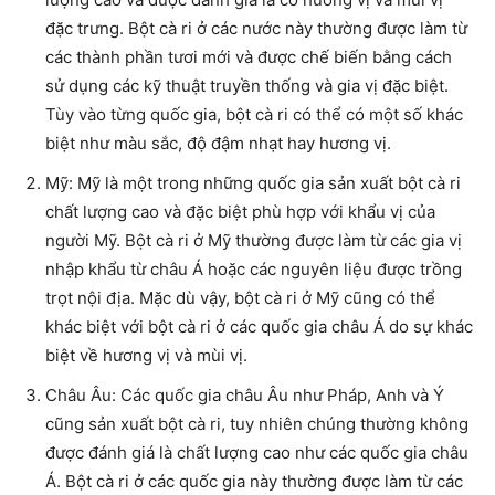
đặc trưng. Bột cà ri ở các nước này thường được làm từ
các thành phần tươi mới và được chế biến bằng cách
sử dụng các kỹ thuật truyền thống và gia vị đặc biệt.
Tùy vào từng quốc gia, bột cà ri có thể có một số khác
biệt như màu sắc, độ đậm nhạt hay hương vị.
Mỹ: Mỹ là một trong những quốc gia sản xuất bột cà ri
chất lượng cao và đặc biệt phù hợp với khẩu vị của
người Mỹ. Bột cà ri ở Mỹ thường được làm từ các gia vị
nhập khẩu từ châu Á hoặc các nguyên liệu được trồng
trọt nội địa. Mặc dù vậy, bột cà ri ở Mỹ cũng có thể
khác biệt với bột cà ri ở các quốc gia châu Á do sự khác
biệt về hương vị và mùi vị.
Châu Âu: Các quốc gia châu Âu như Pháp, Anh và Ý
cũng sản xuất bột cà ri, tuy nhiên chúng thường không
được đánh giá là chất lượng cao như các quốc gia châu
Á. Bột cà ri ở các quốc gia này thường được làm từ các