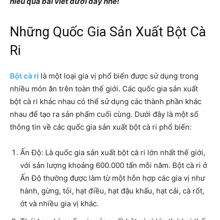
hiểu qua bài viết dưới đây nhé!
Những Quốc Gia Sản Xuất Bột Cà
Ri
Bột cà ri
là một loại gia vị phổ biến được sử dụng trong
nhiều món ăn trên toàn thế giới. Các quốc gia sản xuất
bột cà ri khác nhau có thể sử dụng các thành phần khác
nhau để tạo ra sản phẩm cuối cùng. Dưới đây là một số
thông tin về các quốc gia sản xuất bột cà ri phổ biến:
Ấn Độ: Là quốc gia sản xuất bột cà ri lớn nhất thế giới,
với sản lượng khoảng 600.000 tấn mỗi năm. Bột cà ri ở
Ấn Độ thường được làm từ một hỗn hợp các gia vị như
hành, gừng, tỏi, hạt điều, hạt đậu khấu, hạt cải, cà rốt,
ớt và nhiều gia vị khác.