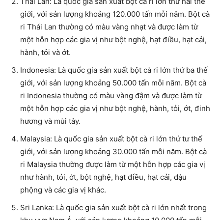
Thái Lan: Là quốc gia sản xuất bột cà ri lớn thứ hai thế
giới, với sản lượng khoảng 120.000 tấn mỗi năm. Bột cà
ri Thái Lan thường có màu vàng nhạt và được làm từ
một hỗn hợp các gia vị như bột nghệ, hạt điều, hạt cải,
hành, tỏi và ớt.
Indonesia: Là quốc gia sản xuất bột cà ri lớn thứ ba thế
giới, với sản lượng khoảng 50.000 tấn mỗi năm. Bột cà
ri Indonesia thường có màu vàng đậm và được làm từ
một hỗn hợp các gia vị như bột nghệ, hành, tỏi, ớt, đinh
hương và mùi tây.
Malaysia: Là quốc gia sản xuất bột cà ri lớn thứ tư thế
giới, với sản lượng khoảng 30.000 tấn mỗi năm. Bột cà
ri Malaysia thường được làm từ một hỗn hợp các gia vị
như hành, tỏi, ớt, bột nghệ, hạt điều, hạt cải, đậu
phộng và các gia vị khác.
Sri Lanka: Là quốc gia sản xuất bột cà ri lớn nhất trong