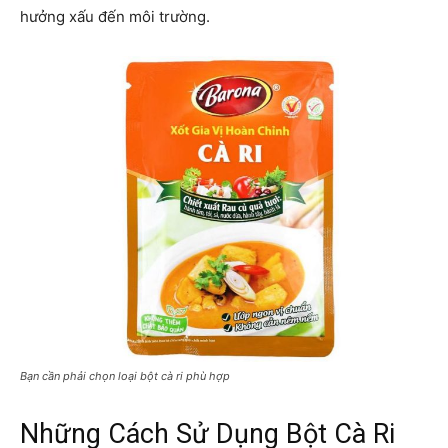
hưởng xấu đến môi trường.
Bạn cần phải chọn loại bột cà ri phù hợp
Những Cách Sử Dụng Bột Cà Ri