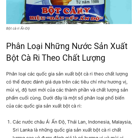
Bột cà ri Ấn Độ
Phân Loại Những Nước Sản Xuất
Bột Cà Ri Theo Chất Lượng
Phân loại các quốc gia sản xuất bột cà ri theo chất lượng
có thể được đánh giá dựa trên các tiêu chí như hương vị,
mùi vị, độ tươi mới của các thành phần và chất lượng sản
phẩm cuối cùng. Dưới đây là một số phân loại phổ biến
của các quốc gia sản xuất bột cà ri:
Các nước châu Á: Ấn Độ, Thái Lan, Indonesia, Malaysia,
Sri Lanka là những quốc gia sản xuất bột cà ri chất
lượng cao và được đánh giá là có hương vị và mùi vị