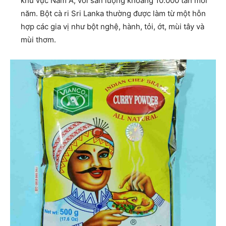
khu vực Nam Á, với sản lượng khoảng 10.000 tấn mỗi
năm. Bột cà ri Sri Lanka thường được làm từ một hỗn
hợp các gia vị như bột nghệ, hành, tỏi, ớt, mùi tây và
mùi thơm.