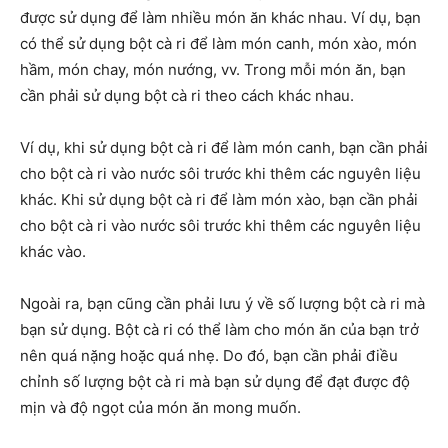
được sử dụng để làm nhiều món ăn khác nhau. Ví dụ, bạn
có thể sử dụng bột cà ri để làm món canh, món xào, món
hầm, món chay, món nướng, vv. Trong mỗi món ăn, bạn
cần phải sử dụng bột cà ri theo cách khác nhau.
Ví dụ, khi sử dụng bột cà ri để làm món canh, bạn cần phải
cho bột cà ri vào nước sôi trước khi thêm các nguyên liệu
khác. Khi sử dụng bột cà ri để làm món xào, bạn cần phải
cho bột cà ri vào nước sôi trước khi thêm các nguyên liệu
khác vào.
Ngoài ra, bạn cũng cần phải lưu ý về số lượng bột cà ri mà
bạn sử dụng. Bột cà ri có thể làm cho món ăn của bạn trở
nên quá nặng hoặc quá nhẹ. Do đó, bạn cần phải điều
chỉnh số lượng bột cà ri mà bạn sử dụng để đạt được độ
mịn và độ ngọt của món ăn mong muốn.