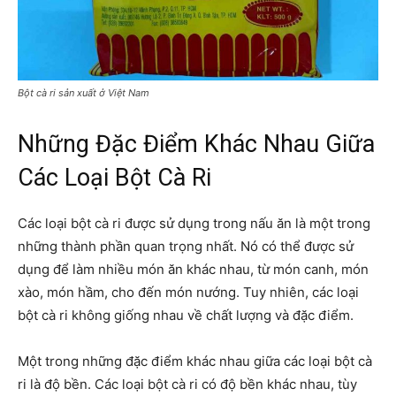
Bột cà ri sản xuất ở Việt Nam
Những Đặc Điểm Khác Nhau Giữa
Các Loại Bột Cà Ri
Các loại bột cà ri được sử dụng trong nấu ăn là một trong
những thành phần quan trọng nhất. Nó có thể được sử
dụng để làm nhiều món ăn khác nhau, từ món canh, món
xào, món hầm, cho đến món nướng. Tuy nhiên, các loại
bột cà ri không giống nhau về chất lượng và đặc điểm.
Một trong những đặc điểm khác nhau giữa các loại bột cà
ri là độ bền. Các loại bột cà ri có độ bền khác nhau, tùy