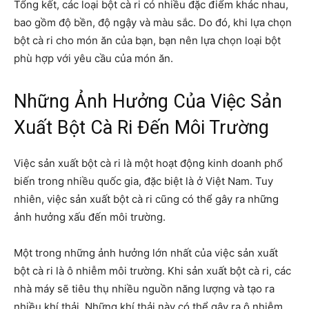
Tổng kết, các loại bột cà ri có nhiều đặc điểm khác nhau,
bao gồm độ bền, độ ngậy và màu sắc. Do đó, khi lựa chọn
bột cà ri cho món ăn của bạn, bạn nên lựa chọn loại bột
phù hợp với yêu cầu của món ăn.
Những Ảnh Hưởng Của Việc Sản
Xuất Bột Cà Ri Đến Môi Trường
Việc sản xuất bột cà ri là một hoạt động kinh doanh phổ
biến trong nhiều quốc gia, đặc biệt là ở Việt Nam. Tuy
nhiên, việc sản xuất bột cà ri cũng có thể gây ra những
ảnh hưởng xấu đến môi trường.
Một trong những ảnh hưởng lớn nhất của việc sản xuất
bột cà ri là ô nhiễm môi trường. Khi sản xuất bột cà ri, các
nhà máy sẽ tiêu thụ nhiều nguồn năng lượng và tạo ra
nhiều khí thải. Những khí thải này có thể gây ra ô nhiễm