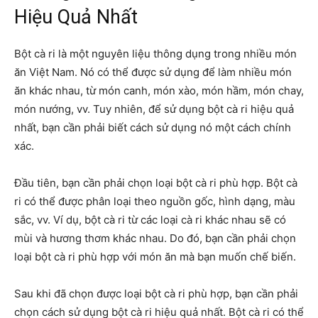
Hiệu Quả Nhất
Bột cà ri là một nguyên liệu thông dụng trong nhiều món
ăn Việt Nam. Nó có thể được sử dụng để làm nhiều món
ăn khác nhau, từ món canh, món xào, món hầm, món chay,
món nướng, vv. Tuy nhiên, để sử dụng bột cà ri hiệu quả
nhất, bạn cần phải biết cách sử dụng nó một cách chính
xác.
Đầu tiên, bạn cần phải chọn loại bột cà ri phù hợp. Bột cà
ri có thể được phân loại theo nguồn gốc, hình dạng, màu
sắc, vv. Ví dụ, bột cà ri từ các loại cà ri khác nhau sẽ có
mùi và hương thơm khác nhau. Do đó, bạn cần phải chọn
loại bột cà ri phù hợp với món ăn mà bạn muốn chế biến.
Sau khi đã chọn được loại bột cà ri phù hợp, bạn cần phải
chọn cách sử dụng bột cà ri hiệu quả nhất. Bột cà ri có thể