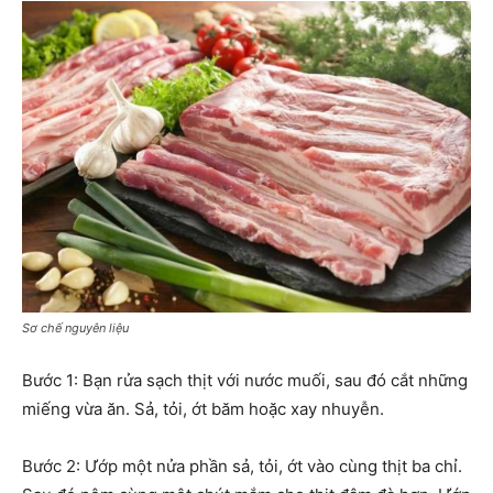
Sơ chế nguyên liệu
Bước 1: Bạn rửa sạch thịt với nước muối, sau đó cắt những
miếng vừa ăn. Sả, tỏi, ớt băm hoặc xay nhuyễn.
Bước 2: Ướp một nửa phần sả, tỏi, ớt vào cùng thịt ba chỉ.