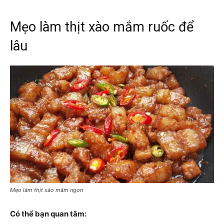
Mẹo làm thịt xào mắm ruốc để
lâu
Mẹo làm thịt xào mắm ngon
Có thể bạn quan tâm: