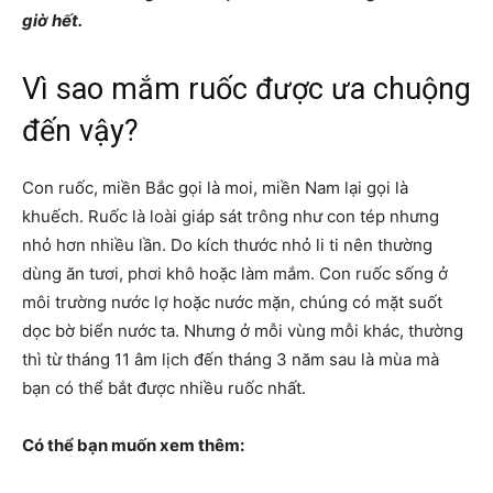
giờ hết.
Vì sao mắm ruốc được ưa chuộng
đến vậy?
Con ruốc, miền Bắc gọi là moi, miền Nam lại gọi là
khuếch. Ruốc là loài giáp sát trông như con tép nhưng
nhỏ hơn nhiều lần. Do kích thước nhỏ li ti nên thường
dùng ăn tươi, phơi khô hoặc làm mắm. Con ruốc sống ở
môi trường nước lợ hoặc nước mặn, chúng có mặt suốt
dọc bờ biển nước ta. Nhưng ở mỗi vùng mỗi khác, thường
thì từ tháng 11 âm lịch đến tháng 3 năm sau là mùa mà
bạn có thể bắt được nhiều ruốc nhất.
Có thể bạn muốn xem thêm: