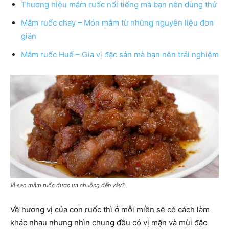
Thương hiệu mắm ruốc nổi tiếng mà bạn nên dùng thử
Mắm ruốc chay – Món mắm từ những nguyên liệu đơn
giản
Mắm ruốc Huế – Gia vị đặc sản mà bạn nên trải nghiệm
Vì sao mắm ruốc được ưa chuộng đến vậy?
Về hương vị của con ruốc thì ở mỗi miền sẽ có cách làm
khác nhau nhưng nhìn chung đều có vị mặn và mùi đặc