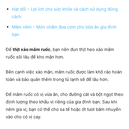
Hạt dổi – Lợi ích cho sức khỏe và cách sử dụng đúng
cách
Mắm nêm – Món chấm đưa cơm cho bữa ăn gia đình
bạn
Để
thịt xào mắm ruốc
, bạn nên đun thịt heo xào mắm
ruốc sôi lâu để kho mặn hơn.
Bên cạnh việc xào mặn, mắm ruốc được làm khô ráo hoàn
toàn và bảo quản thêm trong tủ lạnh sẽ để lâu hơn.
Để mắm ruốc có vị vừa ăn, cho đường cát và bột ngọt theo
định lượng theo khẩu vị riêng của gia đình bạn. Sau khi
nêm gia vị, bạn có thể cho sa tế hoặc ớt tươi băm nhuyễn
vào cho có vị cay.