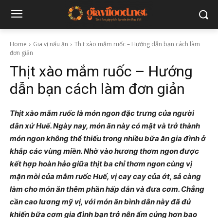
Home
Gia vị nấu ăn
Thịt xào mắm ruốc – Hướng dẫn bạn cách làm
đơn giản
Thịt xào mắm ruốc – Hướng
dẫn bạn cách làm đơn giản
Thịt xào mắm ruốc là món ngon đặc trưng của người
dân xứ Huế. Ngày nay, món ăn này có mặt và trở thành
món ngon không thể thiếu trong nhiều bữa ăn gia đình ở
khắp các vùng miền. Nhờ vào hương thơm ngon được
kết hợp hoàn hảo giữa thịt ba chỉ thơm ngon cùng vị
mặn mòi của mắm ruốc Huế, vị cay cay của ớt, sả càng
làm cho món ăn thêm phần hấp dẫn và đưa cơm. Chẳng
cần cao lương mỹ vị, với món ăn bình dân này đã đủ
khiến bữa cơm gia đình bạn trở nên ấm cúng hơn bao