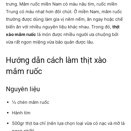
trưng. Mắm ruốc miền Nam có màu nâu tím, ruốc miền
Trung có màu nhạt hơn đôi chút. Ở miền Nam, mắm ruốc
thường được dùng làm gia vị nêm nếm, ăn ngay hoặc chế
biến ăn với nhiều nguyên liệu khác nhau. Trong đó,
thịt
xào mắm ruốc
là món được nhiều người ưa chuộng bởi
vừa rất ngon miệng vừa bảo quản được lâu.
Hướng dẫn cách làm thịt xào
mắm ruốc
Nguyên liệu
½ chén mắm ruốc
Hành tím
500gr thịt ba chỉ (nên lựa chọn loại vừa có nạc và mỡ là
ngon nhất)