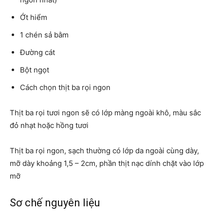
Ớt hiểm
1 chén sả bằm
Đường cát
Bột ngọt
Cách chọn thịt ba rọi ngon
Thịt ba rọi tươi ngon sẽ có lớp màng ngoài khô, màu sắc
đỏ nhạt hoặc hồng tươi
Thịt ba rọi ngon, sạch thường có lớp da ngoài cùng dày,
mỡ dày khoảng 1,5 – 2cm, phần thịt nạc dính chặt vào lớp
mỡ
Sơ chế nguyên liệu